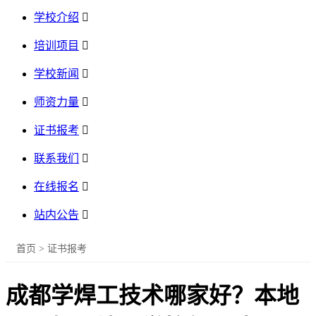
学校介绍

培训项目

学校新闻

师资力量

证书报考

联系我们

在线报名

站内公告

首页
>
证书报考
成都学焊工技术哪家好？本地