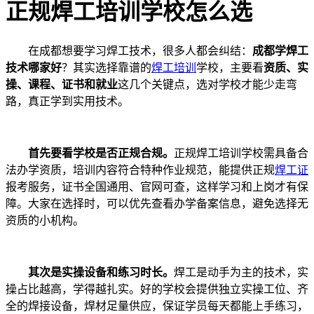
正规焊工培训学校怎么选
在成都想要学习焊工技术，很多人都会纠结：
成都学焊工
技术哪家好
？其实选择靠谱的
焊工培训
学校，主要看
资质、实
操、课程、证书和就业
这几个关键点，选对学校才能少走弯
路，真正学到实用技术。
首先要看学校是否正规合规。
正规焊工培训学校需具备合
法办学资质，培训内容符合特种作业规范，能提供正规
焊工证
报考服务，证书全国通用、官网可查，这样学习和上岗才有保
障。大家在选择时，可以优先查看办学备案信息，避免选择无
资质的小机构。
其次是实操设备和练习时长。
焊工是动手为主的技术，实
操占比越高，学得越扎实。好的学校会提供独立实操工位、齐
全的焊接设备，焊材足量供应，保证学员每天都能上手练习，