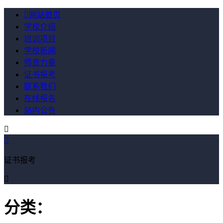

网站首页
学校介绍
培训项目
学校新闻
师资力量
证书报考
联系我们
在线报名
站内公告


证书报考

分类：