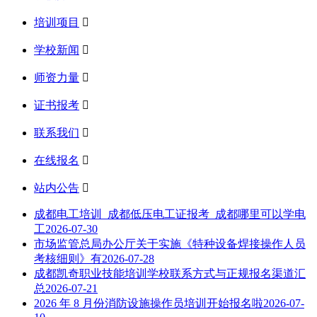
培训项目

学校新闻

师资力量

证书报考

联系我们

在线报名

站内公告

成都电工培训_成都低压电工证报考_成都哪里可以学电
工
2026-07-30
市场监管总局办公厅关于实施《特种设备焊接操作人员
考核细则》有
2026-07-28
成都凯奇职业技能培训学校联系方式与正规报名渠道汇
总
2026-07-21
2026 年 8 月份消防设施操作员培训开始报名啦
2026-07-