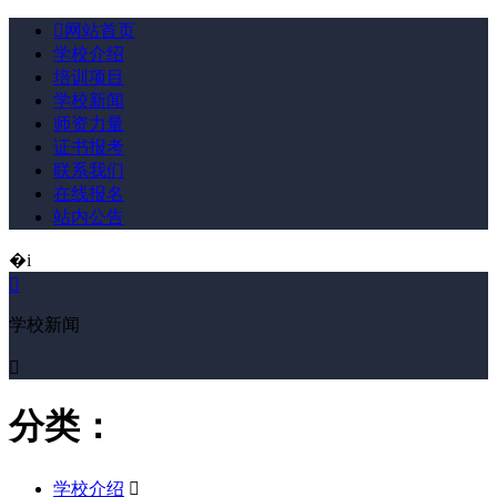

网站首页
学校介绍
培训项目
学校新闻
师资力量
证书报考
联系我们
在线报名
站内公告
�i

学校新闻

分类：
学校介绍
