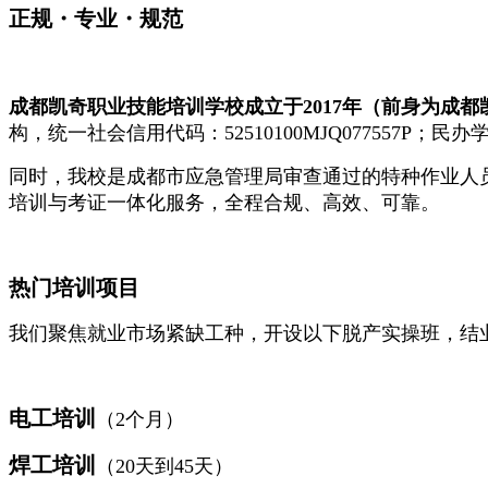
正规・专业・规范
成都凯奇职业技能培训学校成立于2017年（前身为成
构，统一社会信用代码：52510100MJQ077557P；民办学
同时，我校是成都市应急管理局审查通过的特种作业人
培训与考证一体化服务，全程合规、高效、可靠。
热门培训项目
我们聚焦就业市场紧缺工种，开设以下脱产实操班，结
电工培训
（2个月）
焊工培训
（20天到45天）