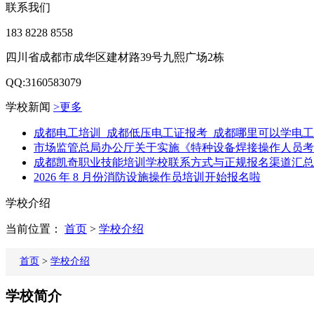
联系我们
183 8228 8558
四川省成都市成华区建材路39号九熙广场2栋
QQ:3160583079
学校新闻
>更多
成都电工培训_成都低压电工证报考_成都哪里可以学电工
市场监管总局办公厅关于实施《特种设备焊接操作人员考
成都凯奇职业技能培训学校联系方式与正规报名渠道汇总
2026 年 8 月份消防设施操作员培训开始报名啦
学校介绍
当前位置：
首页
>
学校介绍
首页
>
学校介绍
学校简介