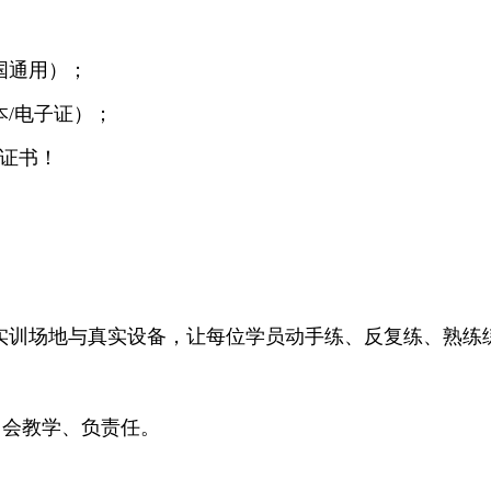
国通用）；
本/电子证）；
得证书！
化实训场地与真实设备，让每位学员动手练、反复练、熟练
、会教学、负责任。