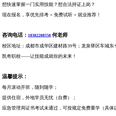
想快速掌握一门实用技能？想合法持证上岗？
现在报名，享优先排考 + 免费试听 + 就业推荐！
咨询电话：
何老师
18382288558
校区地址：成都市成华区建材路39号；龙泉驿区车城东
凯奇职校——让技能成就你的未来！
温馨提示：
每月滚动开班，随到随学；
提供住宿，外地学员无忧（自费）；
应急管理局证书考试未通过，可按规定免费重学（具体