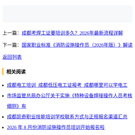
上一篇：
成都考焊工证要培训多久？2026年最新流程详解
下一篇：
国家职业标准《消防设施操作员（2026年版）》解读
返回列表
相关阅读
成都电工培训_成都低压电工证报考_成都哪里可以学电工
市场监管总局办公厅关于实施《特种设备焊接操作人员考核
细则》有
成都凯奇职业技能培训学校联系方式与正规报名渠道汇总
2026 年 8 月份消防设施操作员培训开始报名啦