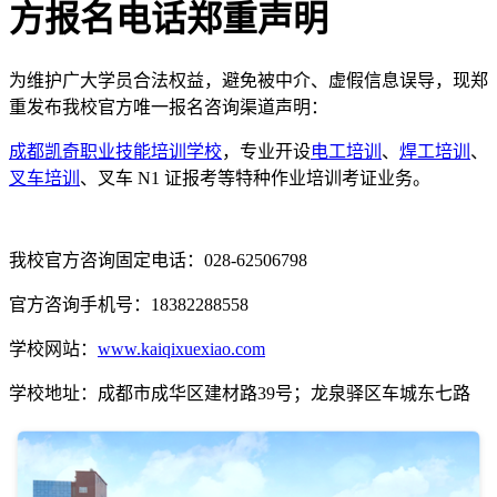
方报名电话郑重声明
为维护广大学员合法权益，避免被中介、虚假信息误导，现郑
重发布我校官方唯一报名咨询渠道声明：
成都凯奇职业技能培训学校
，专业开设
电工培训
、
焊工培训
、
叉车培训
、叉车 N1 证报考等特种作业培训考证业务。
我校官方咨询固定电话：028-62506798
官方咨询手机号：18382288558
学校网站：
www.kaiqixuexiao.com
学校地址：成都市成华区建材路39号；龙泉驿区车城东七路