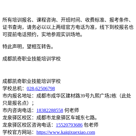
所有培训报名、课程咨询、开班时间、收费标准、报考条件、
证书查询，请务必以以上两组官方电话为准，线下到校报名也
可提前电话预约，实地参观实训场地。
特此声明，望相互转告。
成都凯奇职业技能培训学校
成都凯奇职业技能培训学校
学校总机：
028-62506798
市内报名地址：成都市成华区建材路39号九熙广场2栋（此处
只是报名点）；
市内咨询电话：
18382288558
何老师
龙泉驿区校区：成都市龙泉驿区车城东七路。
龙泉驿区校区咨询电话：
15520793686
包老师
学校官方网站：
https://www.kaiqixuexiao.com