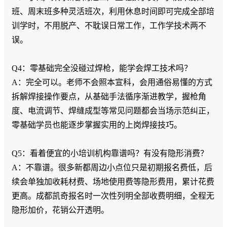
班、周末班多种灵活班次，利用休息时间即可完成全部培
训学时，不用脱产、不耽误日常工作，工作学技术两不
误。
Q4：零基础完全没碰过焊枪，能学会焊工技术吗？
A：完全可以。老师不会照本宣科，会用通俗易懂的方式
拆解焊接操作要点，从基础手法循序渐进教学，握枪角
度、电流调节、焊缝成型等常见问题都会当场示范纠正，
零基础学员也能逐步掌握实用的上岗焊接技巧。
Q5：看着便宜的小培训机构靠谱吗？有没有隐形消费？
A：不靠谱。很多新都周边小点位只是初期报名费低，后
续会单独加收耗材费、场地使用费等隐形费用，累计花费
更高。成都凯奇报名时一次性列明全部收费明细，全程无
隐形加价，花销公开透明。