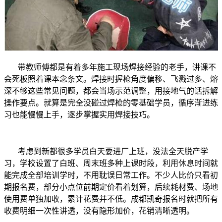
带教师傅都是有着多年施工现场焊接经验的老手，讲课不
会死板照着课本念条文。焊接时握枪角度偏移、飞溅过多、熔
深不够这些常见问题，都会当场示范调整，用接地气的话拆解
操作要点。就算是完全没碰过焊枪的零基础学员，循序渐进练
习也能慢慢上手，逐步掌握实用焊接技巧。
考虑到新都很多学员白天要进厂上班，没法全天脱产学
习，学校设置了白班、周末班多种上课时段，利用休息时间就
能完成全部培训学时，不用耽误日常工作。不少人比价只看初
期报名费，部分小点位前期定价看着划算，后续耗材费、场地
使用费单独加收，累计花费并不低。成都凯奇报名时就把所有
收费明细一次性讲透，没有隐形加价，花销清晰透明。