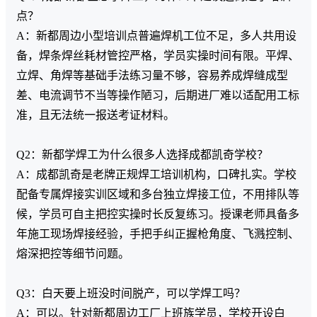
点？
A：新都周边小型培训点普遍焊机工位不足，多人共用设
备，焊条焊丝耗材管控严格，学员实操时间有限。平焊、
立焊、角焊等基础手法练习量不够，容易养成焊缝成型
差、电流调节不当等操作陋习，后期进厂难以适配用工标
准，且无法统一报送考证材料。
Q2：新都学焊工为什么很多人选择成都凯奇学校？
A：成都凯奇是老牌正规焊工培训机构，口碑扎实。学校
配备专属焊接实训区域和多台独立焊接工位，不用排队等
候，学员可自主把控实操时长反复练习。授课老师具备多
年施工现场焊接经验，手把手纠正握枪角度、飞溅控制、
熔深把控等细节问题。
Q3：白天要上班没时间脱产，可以学焊工吗？
A：可以。针对新都周边工厂上班族学员，学校开设白