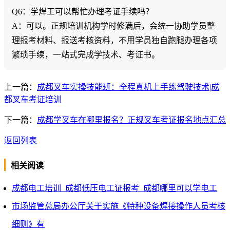
Q6：学焊工可以帮忙办理考证手续吗？
A：可以。正规培训机构学时修满后，会统一协助学员整
理报考材料、报送考核资料，不用学员独自跑腿办理各项
繁琐手续，一站式完成学技术、考证书。
上一篇：
成都叉车实操技能班：全程真机上手练驾驶技术|成
都叉车考证培训
下一篇：
成都学叉车在哪里报名？正规叉车考证报名地点汇总
返回列表
相关阅读
成都电工培训_成都低压电工证报考_成都哪里可以学电工
市场监管总局办公厅关于实施《特种设备焊接操作人员考核
细则》有