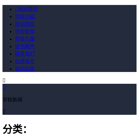

网站首页
学校介绍
培训项目
学校新闻
师资力量
证书报考
联系我们
在线报名
站内公告


学校新闻

分类：