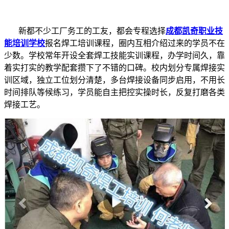
新都不少工厂务工的工友，都会专程选择
成都凯奇职业技
能培训学校
报名焊工培训课程，圈内互相介绍过来的学员不在
少数。学校常年开设全套焊工技能实训课程，办学时间久，靠
着实打实的教学配套攒下了不错的口碑。校内划分专属焊接实
训区域，独立工位划分清楚，多台焊接设备同步启用，不用长
时间排队等候练习，学员能自主把控实操时长，反复打磨各类
焊接工艺。