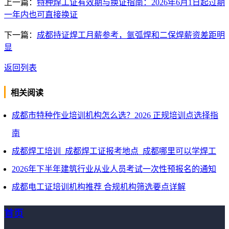
上一篇：
特种焊工证有效期与换证指南：2026年6月1日起过期
一年内也可直接换证
下一篇：
成都持证焊工月薪参考，氩弧焊和二保焊薪资差距明
显
返回列表
相关阅读
成都市特种作业培训机构怎么选？2026 正规培训点选择指
南
成都焊工培训_成都焊工证报考地点_成都哪里可以学焊工
2026年下半年建筑行业从业人员考试一次性预报名的通知
成都电工证培训机构推荐 合规机构筛选要点详解
首页