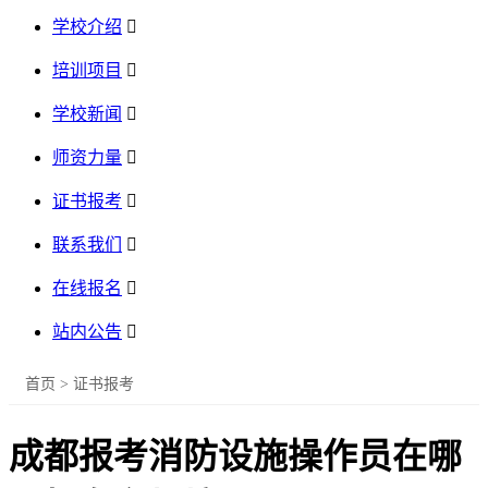
学校介绍

培训项目

学校新闻

师资力量

证书报考

联系我们

在线报名

站内公告

首页
>
证书报考
成都报考消防设施操作员在哪