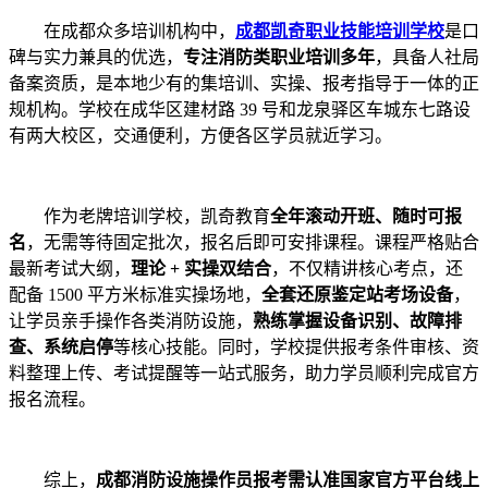
在成都众多培训机构中，
成都凯奇职业技能培训学校
是口
碑与实力兼具的优选，
专注消防类职业培训多年
，具备人社局
备案资质，是本地少有的集培训、实操、报考指导于一体的正
规机构。学校在成华区建材路 39 号和龙泉驿区车城东七路设
有两大校区，交通便利，方便各区学员就近学习。
作为老牌培训学校，凯奇教育
全年滚动开班、随时可报
名
，无需等待固定批次，报名后即可安排课程。课程严格贴合
最新考试大纲，
理论 + 实操双结合
，不仅精讲核心考点，还
配备 1500 平方米标准实操场地，
全套还原鉴定站考场设备
，
让学员亲手操作各类消防设施，
熟练掌握设备识别、故障排
查、系统启停
等核心技能。同时，学校提供报考条件审核、资
料整理上传、考试提醒等一站式服务，助力学员顺利完成官方
报名流程。
综上，
成都消防设施操作员报考需认准国家官方平台线上