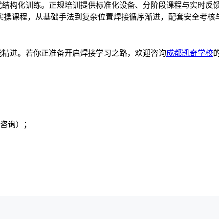
代结构化训练。正规培训提供标准化设备、分阶段课程与实时反
实操课程，从基础手法到复杂位置焊接循序渐进，配套安全考核
能精进。若你正准备开启焊接学习之路，欢迎咨询
成都凯奇学校
名咨询）；