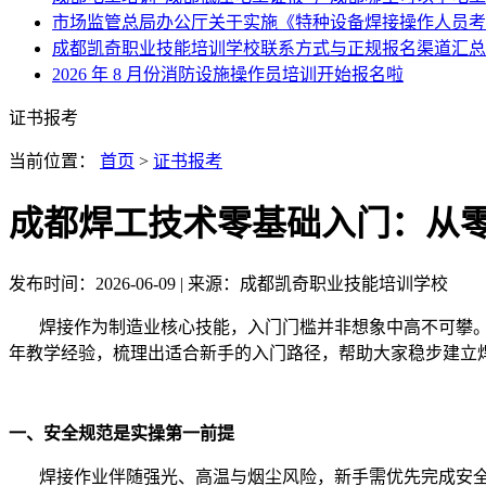
市场监管总局办公厅关于实施《特种设备焊接操作人员考
成都凯奇职业技能培训学校联系方式与正规报名渠道汇总
2026 年 8 月份消防设施操作员培训开始报名啦
证书报考
当前位置：
首页
>
证书报考
成都焊工技术零基础入门：从
发布时间：
2026-06-09
| 来源：
成都凯奇职业技能培训学校
焊接作为制造业核心技能，入门门槛并非想象中高不可攀。
年教学经验，梳理出适合新手的入门路径，帮助大家稳步建立
一、安全规范是实操第一前提
焊接作业伴随强光、高温与烟尘风险，新手需优先完成安