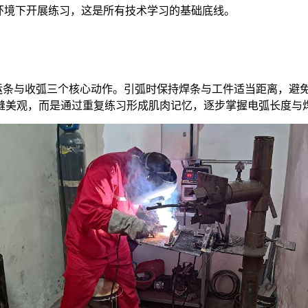
环境下开展练习，这是所有技术学习的基础底线。
运条与收弧三个核心动作。引弧时保持焊条与工件适当距离，避
缝美观，而是通过重复练习形成肌肉记忆，逐步掌握电弧长度与