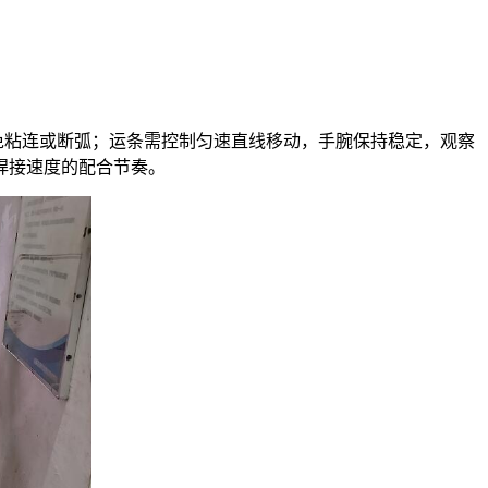
免粘连或断弧；运条需控制匀速直线移动，手腕保持稳定，观察
焊接速度的配合节奏。