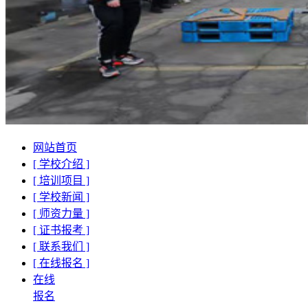
网站首页
[ 学校介绍 ]
[ 培训项目 ]
[ 学校新闻 ]
[ 师资力量 ]
[ 证书报考 ]
[ 联系我们 ]
[ 在线报名 ]
在线
报名