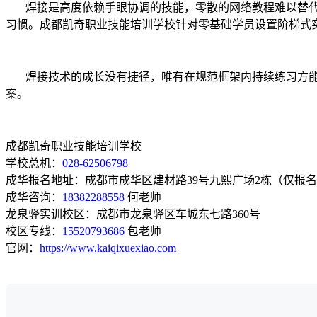
焊接是高度依赖手眼协调的技能，零散的网络教程难以替
习惯。成都凯奇职业技能培训学校针对零基础学员设置阶梯式
焊接技术的成长没有捷径，唯有在规范框架内持续练习方
案。
成都凯奇职业技能培训学校
学校总机：
028-62506798
成华报名地址：成都市成华区建材路39号九熙广场2栋（仅报
成华咨询：
18382288558
何老师
龙泉驿实训校区：成都市龙泉驿区车城东七路360号
校区专线：
15520793686
包老师
官网：
https://www.kaiqixuexiao.com