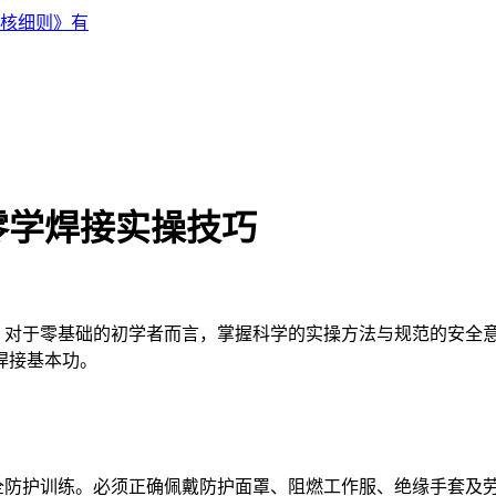
核细则》有
零学焊接实操技巧
对于零基础的初学者而言，掌握科学的实操方法与规范的安全意
焊接基本功。
全防护训练。必须正确佩戴防护面罩、阻燃工作服、绝缘手套及