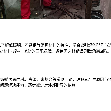
解低碳钢、不锈钢等常见材料的特性，学会识别焊条型号与适用场
“材料-焊材-电流”的匹配逻辑，避免因选材错误导致焊缝缺陷。
察焊缝表面气孔、夹渣、未熔合等常见问题，理解其产生原因与
为问题解决能力，逐步减少对外部指导的依赖。