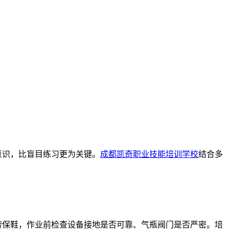
识，比盲目练习更为关键。
成都凯奇职业技能培训学校
结合多
劳保鞋，作业前检查设备接地是否可靠、气瓶阀门是否严密。培