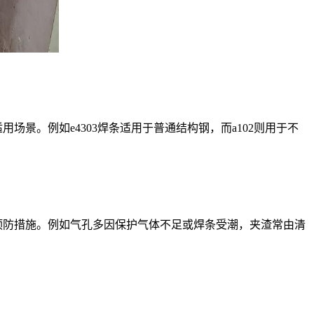
景。例如e4303焊条适用于普通结构钢，而a102则用于不
预防措施。例如气孔多因保护气体不足或焊条受潮，夹渣常由清