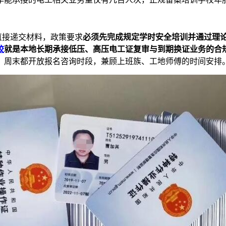
直接递交材料，政策要求
必须先完成规定学时安全培训并通过理
校
就是本地长期承接低压、高压电工证复审与到期换证业务的合
、周末都开放报名咨询时段，兼顾上班族、工地师傅的时间安排