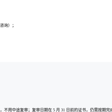
名咨询）；
期换证，不用中途复审；复审日期在 5 月 31 日前的证书，仍需按期完