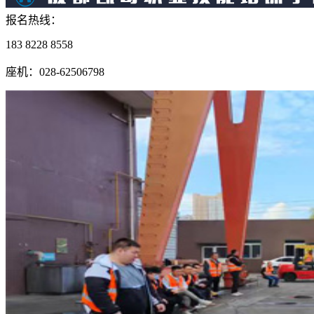
报名热线：
183 8228 8558
座机：028-62506798