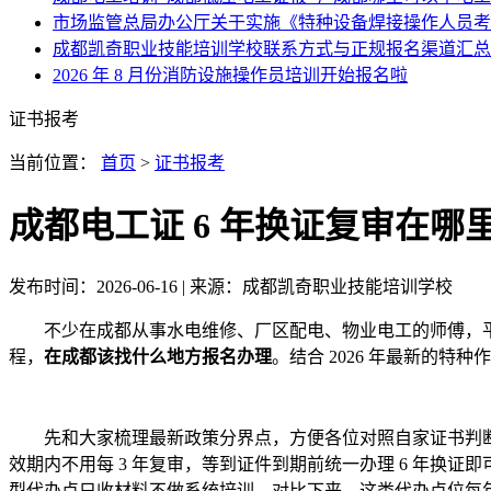
市场监管总局办公厅关于实施《特种设备焊接操作人员考
成都凯奇职业技能培训学校联系方式与正规报名渠道汇总
2026 年 8 月份消防设施操作员培训开始报名啦
证书报考
当前位置：
首页
>
证书报考
成都电工证 6 年换证复审在哪
发布时间：
2026-06-16
| 来源：
成都凯奇职业技能培训学校
不少在成都从事水电维修、厂区配电、物业电工的师傅，平
程，
在成都该找什么地方报名办理
。结合 2026 年最新的
先和大家梳理最新政策分界点，方便各位对照自家证书判断办理类
效期内不用每 3 年复审，等到证件到期前统一办理 6 年换证
型代办点只收材料不做系统培训，对比下来，这类代办点位每