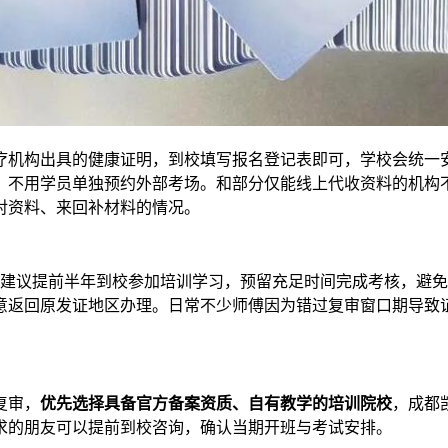
疗机构出具的健康证明，到校填写报名登记表即可，学校会统一
，不用学员单独预约外部考场。和部分仅能线上代收资料的机构
对资料、来回补材料的情况。
程，建议提前半年到校参加培训学习，预留充足时间完成考核，避
意返回原发证地区办理。日常不少师傅因为错过复审窗口期导致
复审，
优先选择具备官方备案资质、自有教学的培训院校
，成都
求的朋友可以提前到校咨询，确认当期开班与考试安排。