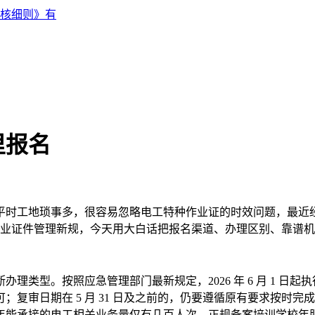
核细则》有
里报名
时工地琐事多，很容易忽略电工特种作业证的时效问题，最近
特种作业证件管理新规，今天用大白话把报名渠道、办理区别、靠
型。按照应急管理部门最新规定，2026 年 6 月 1 日起执行
即可；复审日期在 5 月 31 日及之前的，仍要遵循原有要求按
年能承接的电工相关业务量仅有几百人次，正规备案培训学校年