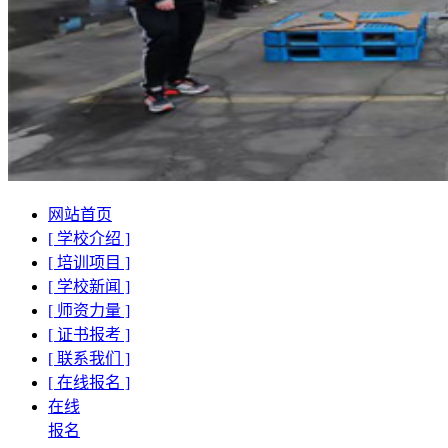
网站首页
[ 学校介绍 ]
[ 培训项目 ]
[ 学校新闻 ]
[ 师资力量 ]
[ 证书报考 ]
[ 联系我们 ]
[ 在线报名 ]
在线
报名