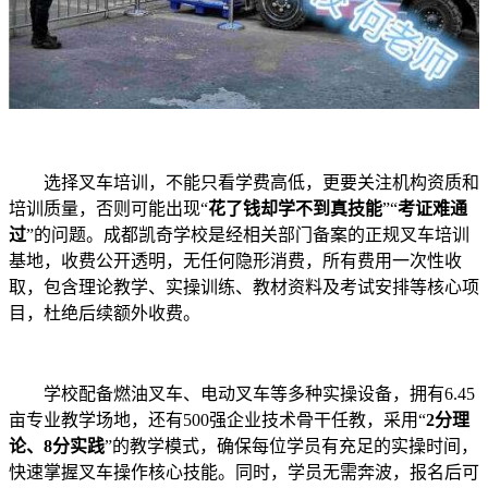
选择叉车培训，不能只看学费高低，更要关注机构资质和
培训质量，否则可能出现“
花了钱却学不到真技能
”“
考证难通
过
”的问题。成都凯奇学校是经相关部门备案的正规叉车培训
基地，收费公开透明，无任何隐形消费，所有费用一次性收
取，包含理论教学、实操训练、教材资料及考试安排等核心项
目，杜绝后续额外收费。
学校配备燃油叉车、电动叉车等多种实操设备，拥有6.45
亩专业教学场地，还有500强企业技术骨干任教，采用“
2分理
论、8分实践
”的教学模式，确保每位学员有充足的实操时间，
快速掌握叉车操作核心技能。同时，学员无需奔波，报名后可