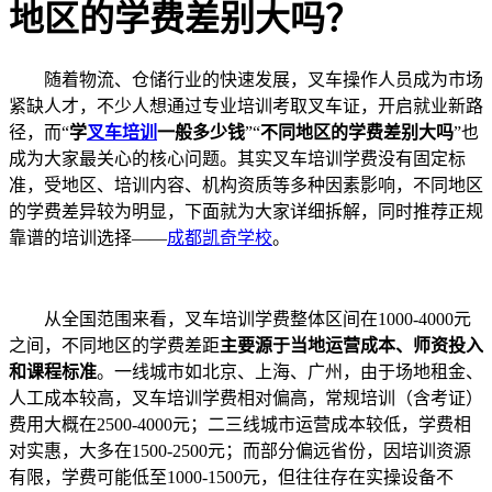
地区的学费差别大吗？
随着物流、仓储行业的快速发展，叉车操作人员成为市场
紧缺人才，不少人想通过专业培训考取叉车证，开启就业新路
径，而“
学
叉车培训
一般多少钱
”“
不同地区的学费差别大吗
”也
成为大家最关心的核心问题。其实叉车培训学费没有固定标
准，受地区、培训内容、机构资质等多种因素影响，不同地区
的学费差异较为明显，下面就为大家详细拆解，同时推荐正规
靠谱的培训选择——
成都凯奇学校
。
从全国范围来看，叉车培训学费整体区间在1000-4000元
之间，不同地区的学费差距
主要源于当地运营成本、师资投入
和课程标准
。一线城市如北京、上海、广州，由于场地租金、
人工成本较高，叉车培训学费相对偏高，常规培训（含考证）
费用大概在2500-4000元；二三线城市运营成本较低，学费相
对实惠，大多在1500-2500元；而部分偏远省份，因培训资源
有限，学费可能低至1000-1500元，但往往存在实操设备不