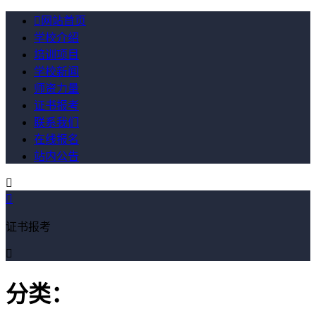

网站首页
学校介绍
培训项目
学校新闻
师资力量
证书报考
联系我们
在线报名
站内公告


证书报考

分类：