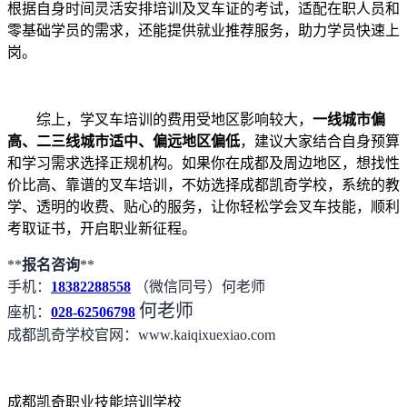
根据自身时间灵活安排培训及叉车证的考试，适配在职人员和
零基础学员的需求，还能提供就业推荐服务，助力学员快速上
岗。
综上，学叉车培训的费用受地区影响较大，
一线城市偏
高、二三线城市适中、偏远地区偏低
，建议大家结合自身预算
和学习需求选择正规机构。如果你在成都及周边地区，想找性
价比高、靠谱的叉车培训，不妨选择成都凯奇学校，系统的教
学、透明的收费、贴心的服务，让你轻松学会叉车技能，顺利
考取证书，开启职业新征程。
**
报名咨询
**
手机：
18382288558
（微信同号）何老师
何老师
座机：
028-62506798
成都凯奇学校官网：www.kaiqixuexiao.com
成都凯奇职业技能培训学校