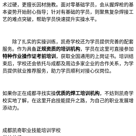
术过硬，更擅长因材施教。面对零基础学员，会从握焊枪的基
本姿势开始耐心指导；针对有基础的学员，则聚焦复杂焊接工
艺的难点突破，帮助学员快速提升实操水平。
除了扎实的实操训练，凯奇学校还为学员提供完善的配套
服务。作为具备
正规资质的培训机构
，学员在这里可直接参加
特种作业操作证考前培训
，获取全国通用的上岗证书。培训结
束后，学校还会依托与成都及周边多家企业的合作关系，为学
员提供就业推荐服务，助力学员顺利对接心仪岗位。
如果你正在成都寻找实操
优质的焊工培训机构
，不妨到凯奇学
校实地了解，在这里开启技能提升之路，为自己的职业发展增
添动力。
成都凯奇职业技能培训学校