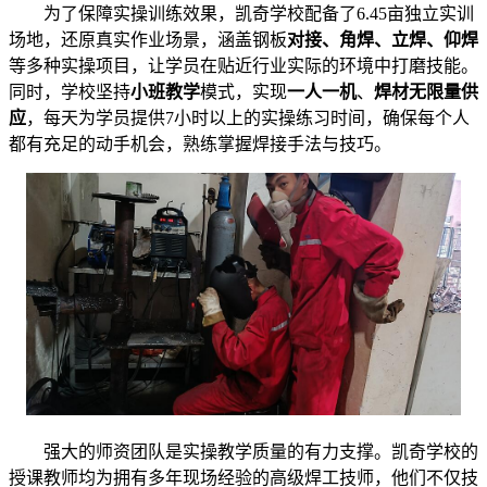
为了保障实操训练效果，凯奇学校配备了6.45亩独立实训
场地，还原真实作业场景，涵盖钢板
对接、角焊、立焊、仰焊
等多种实操项目，让学员在贴近行业实际的环境中打磨技能。
同时，学校坚持
小班教学
模式，实现
一人一机
、
焊材无限量供
应
，每天为学员提供7小时以上的实操练习时间，确保每个人
都有充足的动手机会，熟练掌握焊接手法与技巧。
强大的师资团队是实操教学质量的有力支撑。凯奇学校的
授课教师均为拥有多年现场经验的高级焊工技师，他们不仅技